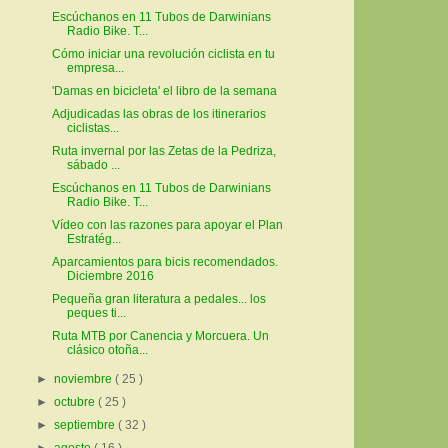
Escúchanos en 11 Tubos de Darwinians
Radio Bike. T...
Cómo iniciar una revolución ciclista en tu
empresa...
'Damas en bicicleta' el libro de la semana
Adjudicadas las obras de los itinerarios
ciclistas...
Ruta invernal por las Zetas de la Pedriza,
sábado ...
Escúchanos en 11 Tubos de Darwinians
Radio Bike. T...
Vídeo con las razones para apoyar el Plan
Estratég...
Aparcamientos para bicis recomendados.
Diciembre 2016
Pequeña gran literatura a pedales... los
peques ti...
Ruta MTB por Canencia y Morcuera. Un
clásico otoña...
►
noviembre
( 25 )
►
octubre
( 25 )
►
septiembre
( 32 )