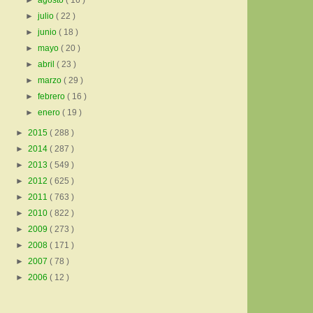
►
agosto
( 16 )
►
julio
( 22 )
►
junio
( 18 )
►
mayo
( 20 )
►
abril
( 23 )
►
marzo
( 29 )
►
febrero
( 16 )
►
enero
( 19 )
►
2015
( 288 )
►
2014
( 287 )
►
2013
( 549 )
►
2012
( 625 )
►
2011
( 763 )
►
2010
( 822 )
►
2009
( 273 )
►
2008
( 171 )
►
2007
( 78 )
►
2006
( 12 )