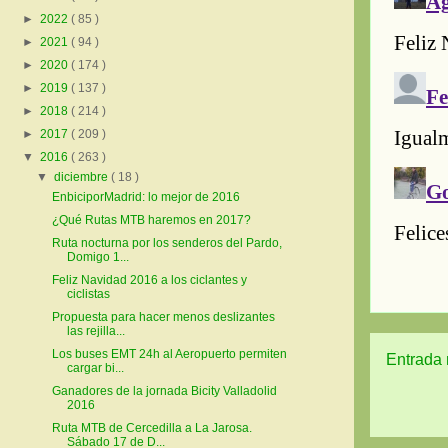
►
2022
( 85 )
►
2021
( 94 )
►
2020
( 174 )
►
2019
( 137 )
►
2018
( 214 )
►
2017
( 209 )
▼
2016
( 263 )
▼
diciembre
( 18 )
EnbiciporMadrid: lo mejor de 2016
¿Qué Rutas MTB haremos en 2017?
Ruta nocturna por los senderos del Pardo,
Domigo 1...
Feliz Navidad 2016 a los ciclantes y
ciclistas
Propuesta para hacer menos deslizantes
las rejilla...
Los buses EMT 24h al Aeropuerto permiten
Entrada 
cargar bi...
Ganadores de la jornada Bicity Valladolid
2016
Ruta MTB de Cercedilla a La Jarosa.
Sábado 17 de D...