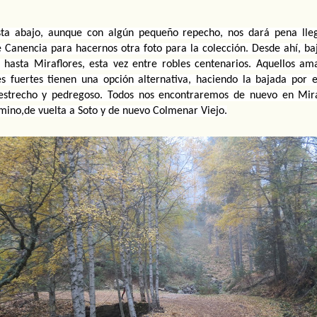
sta abajo, aunque con algún pequeño repecho, nos dará pena lleg
 Canencia para hacernos otra foto para la colección. Desde ahí, ba
 hasta Miraflores, esta vez entre robles centenarios. Aquellos ama
s fuertes tienen una opción alternativa, haciendo la bajada por e
estrecho y pedregoso. Todos nos encontraremos de nuevo en Miraf
mino,de vuelta a Soto y de nuevo Colmenar Viejo.