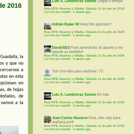
Luis A. Lumbreras Santos
Llegas s tiempo
de 2016
Ruta MTB: Abantos y Villalba. Sábado 11 de julio de 2026
| en bici por madrid
·
4 weeks ago
Adrian Ruper W
Hola! Me apuntais?
Ruta MTB: Abantos y Villalba. Sábado 11 de julio de 2026
| en bici por madrid
·
4 weeks ago
David 6D2
Pues aprovecho, te apunto y me
apunto yo también!
Ruta MTB: Abantos y Villalba. Sábado 11 de julio de 2026
uadalix, la 
| en bici por madrid
·
4 weeks ago
os y que no 
cercarnos a 
Yoli
Una más para mañana ! 🚵‍♀️
tas en esta 
Ruta MTB: Abantos y Villalba. Sábado 11 de julio de 2026
| en bici por madrid
·
4 weeks ago
pcionan en 
s, de hojas 
Luis A. Lumbreras Santos
En lista
oñales, de 
Ruta MTB: Abantos y Villalba. Sábado 11 de julio de 2026
 vamos a la 
| en bici por madrid
·
4 weeks ago
Juan Carlos Navarro
Hola, otro más para
mañana porfi
Ruta MTB: Abantos y Villalba. Sábado 11 de julio de 2026
| en bici por madrid
·
4 weeks ago