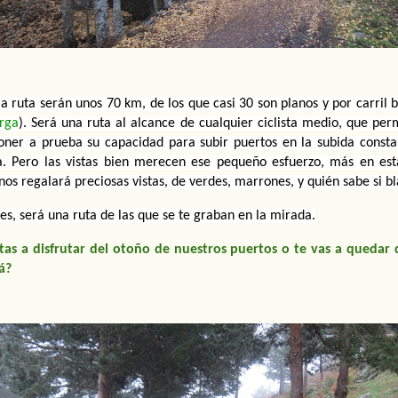
 la ruta serán unos 70 km, de los que casi 30 son planos y por carril b
arga
). 
Será una ruta al alcance de cualquier ciclista medio, que perm
ner a prueba su capacidad para subir puertos en la subida constan
. Pero las vistas bien merecen ese pequeño esfuerzo, más en est
nos regalará preciosas vistas, de verdes, marrones, y quién sabe si b
es, será una ruta de las que se te graban en la mirada.
tas a disfrutar del otoño de nuestros puertos o te vas a quedar
á?