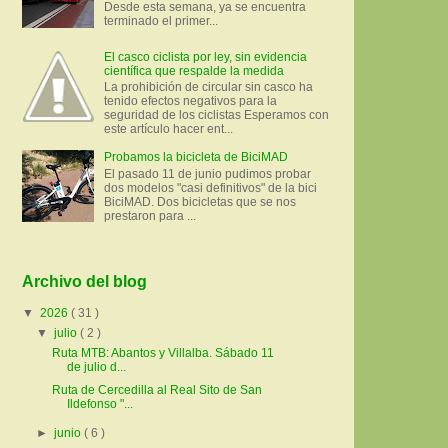
Desde esta semana, ya se encuentra
terminado el primer...
El casco ciclista por ley, sin evidencia
científica que respalde la medida
La prohibición de circular sin casco ha
tenido efectos negativos para la
seguridad de los ciclistas Esperamos con
este artículo hacer ent...
Probamos la bicicleta de BiciMAD
El pasado 11 de junio pudimos probar
dos modelos "casi definitivos" de la bici
BiciMAD. Dos bicicletas que se nos
prestaron para ...
Archivo del blog
▼
2026
( 31 )
▼
julio
( 2 )
Ruta MTB: Abantos y Villalba. Sábado 11
de julio d...
Ruta de Cercedilla al Real Sito de San
Ildefonso "...
►
junio
( 6 )