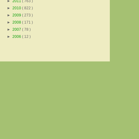
►
2011
( 763 )
►
2010
( 822 )
►
2009
( 273 )
►
2008
( 171 )
►
2007
( 78 )
►
2006
( 12 )