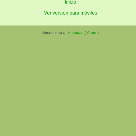
Inicio
Ver versión para móviles
Suscribirse a:
Entradas ( Atom )