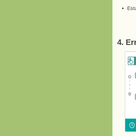
Est
4. Er