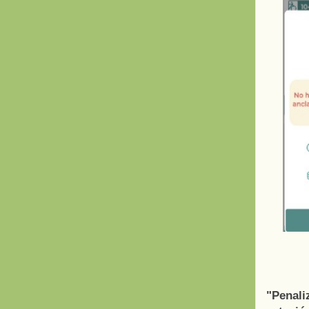
"Penali