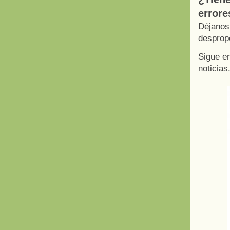
errore
Déjanos
desprop
Sigue en
noticias