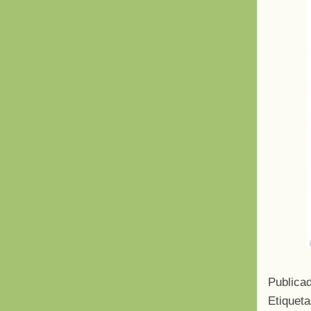
Publica
Etiquet