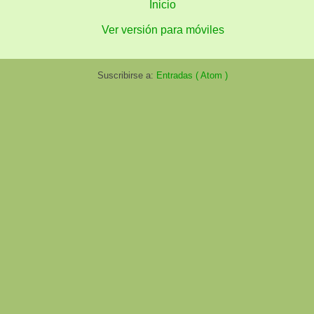
Inicio
Ver versión para móviles
Suscribirse a:
Entradas ( Atom )