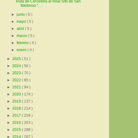
Ruta de Cercedilla al Real Sito de San
Ildefonso "...
►
junio
( 6 )
►
mayo
( 5 )
►
abril
( 5 )
►
marzo
( 5 )
►
febrero
( 4 )
►
enero
( 4 )
►
2025
( 51 )
►
2024
( 58 )
►
2023
( 70 )
►
2022
( 85 )
►
2021
( 94 )
►
2020
( 174 )
►
2019
( 137 )
►
2018
( 214 )
►
2017
( 209 )
►
2016
( 263 )
►
2015
( 288 )
►
2014
( 287 )