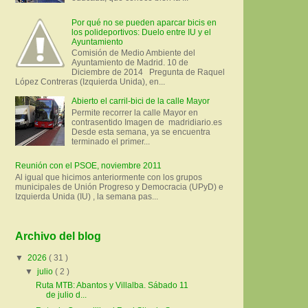
Por qué no se pueden aparcar bicis en
los polideportivos: Duelo entre IU y el
Ayuntamiento
Comisión de Medio Ambiente del
Ayuntamiento de Madrid. 10 de
Diciembre de 2014 Pregunta de Raquel
López Contreras (Izquierda Unida), en...
Abierto el carril-bici de la calle Mayor
Permite recorrer la calle Mayor en
contrasentido Imagen de madridiario.es
Desde esta semana, ya se encuentra
terminado el primer...
Reunión con el PSOE, noviembre 2011
Al igual que hicimos anteriormente con los grupos
municipales de Unión Progreso y Democracia (UPyD) e
Izquierda Unida (IU) , la semana pas...
Archivo del blog
▼
2026
( 31 )
▼
julio
( 2 )
Ruta MTB: Abantos y Villalba. Sábado 11
de julio d...