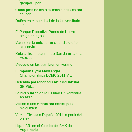
garajes... por ...
China prohíbe las bicicletas eléctricas por
causar...
Daños en el carril bici de la Universitaria -
juni...
El Parque Deportivo Puerta de Hierro
acoge en agos...
Madrid es la única gran ciudad española
sin servic...
Ruta ciclista nocturna de San Juan, con la
Asociac...
Muévete en bici, también en verano
European Cycle Messenger
Championships ECMC 2011 M...
Detenido por robar seis bicis del interior
del Par...
La bici pública de la Ciudad Universitaria
aplazad...
Multan a una ciclista por hablar por el
móvil mien...
Vuelta Ciclista a España 2011, a partir del
20 de ...
Liga LBR, en el Circuito de BMX de
Arganzuela