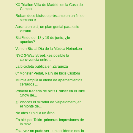
XX Triatlón Villa de Madrid, en la Casa de
Campo
Roban doce bicis de préstamo en un fin de
semana e...
Austria en bici, un plan genial para este
verano
BiciFinde del 18 y 19 de junio, ¿te
apuntas?
Ven en Bici al Día de la Música Heineken
NYC 3-Way Street, ¿es posible la
convivencia entre...
La bicicleta pública en Zaragoza
6º Monster Pedal, Rally de bicis Custom
Murcia amplía la oferta de aparcamientos
cerrados ...
Primera Kedada de bicis Cruiser en el Bike
Show de...
¿Conoces el mirador de Valpalomero, en
el Monte de...
No ates tu bici a un árbol
En bici por Tokio: primeras impresiones de
la movi...
Esta vez no pudo ser... un accidente nos lo