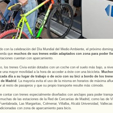
do con la celebración del Día Mundial del Medio Ambiente, el próximo domingo
uerda que
muchos de sus trenes están adaptados con zona para poder lle
taciones cuentan con aparcamiento.
o, los trenes Civia están dotados con un coche con el suelo más bajo, a nive
e una mayor movilidad a la hora de acceder a éste con una bicicleta.
Muchos
cada día a su lugar de trabajo o de ocio con su bici a bordo de los tren
 de Madrid
. La mayoría evita el uso de la misma en horarios de máxima aflu
r al resto de pasajeros y que su propio transporte resulte más cómodo.
 contar con trenes especialmente diseñados con anclajes para poder transpo
, muchas de las estaciones de la Red de Cercanías de Madrid, como las de Vi
Fuenlabrada, Las Margaritas, Colmenar, Villalba, Alcalá Universidad, Vallecas
dicionadas con zona de aparcamiento para bicis.