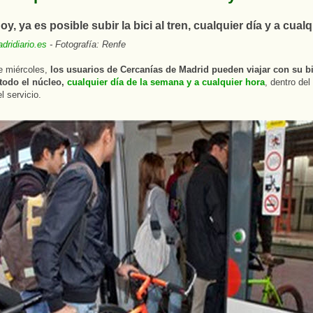
y, ya es posible subir la bici al tren, cualquier día y a cual
dridiario.es
- Fotografía: Renfe
e miércoles,
los usuarios de Cercanías de Madrid pueden viajar con su bi
 todo el núcleo,
cualquier día de la semana y a cualquier hora
, dentro del
l servicio.