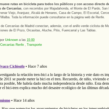
mueve rutas en bicicleta para todos los públicos y con acceso directo d
s de Cercanías
, con recorridos por Majadahonda, el Monte de El Pardo, San 
enar Viejo, Aranjuez, Alcalá de Henares, Casa de Campo, El Escorial, Cerced
illlalba. Toda la información puede consultarse en la página web de Renfe.
 de Cercanías de Madrid conectan, además, con el anillo verde ciclista de Ma
ciones de El Pozo, Orcasitas, Aluche, Pitis, Fuencarral y Las Tablas.
 por
Unknown
a las
15:00
:
Cercanías Renfe
,
Transporte