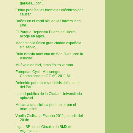
garajes... por ...
China prohíbe las bicicletas eléctricas por
causar...
Daños en el carril bici de la Universitaria -
juni...
El Parque Deportivo Puerta de Hierro
acoge en agos...
Madrid es la única gran ciudad española
sin servic...
Ruta ciclista nocturna de San Juan, con la
Asociac...
Muévete en bici, también en verano
European Cycle Messenger
Championships ECMC 2011 M...
Detenido por robar seis bicis del interior
del Par...
La bici pública de la Ciudad Universitaria
aplazad...
Multan a una ciclista por hablar por el
móvil mien...
Vuelta Ciclista a España 2011, a partir del
20 de ...
Liga LBR, en el Circuito de BMX de
Arganzuela