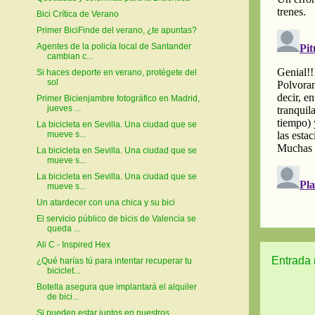
Bici Crítica de Verano
Primer BiciFinde del verano, ¿te apuntas?
Agentes de la policía local de Santander
cambian c...
Si haces deporte en verano, protégete del
sol
Primer Bicienjambre fotográfico en Madrid,
jueves ...
La bicicleta en Sevilla. Una ciudad que se
mueve s...
La bicicleta en Sevilla. Una ciudad que se
mueve s...
La bicicleta en Sevilla. Una ciudad que se
mueve s...
Un atardecer con una chica y su bici
El servicio público de bicis de Valencia se
queda ...
Ali C - Inspired Hex
Entrada 
¿Qué harías tú para intentar recuperar tu
biciclet...
Botella asegura que implantará el alquiler
de bici...
Si pueden estar juntos en nuestros