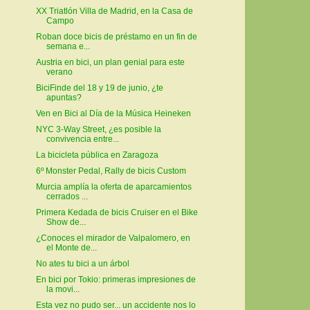
XX Triatlón Villa de Madrid, en la Casa de
Campo
Roban doce bicis de préstamo en un fin de
semana e...
Austria en bici, un plan genial para este
verano
BiciFinde del 18 y 19 de junio, ¿te
apuntas?
Ven en Bici al Día de la Música Heineken
NYC 3-Way Street, ¿es posible la
convivencia entre...
La bicicleta pública en Zaragoza
6º Monster Pedal, Rally de bicis Custom
Murcia amplía la oferta de aparcamientos
cerrados ...
Primera Kedada de bicis Cruiser en el Bike
Show de...
¿Conoces el mirador de Valpalomero, en
el Monte de...
No ates tu bici a un árbol
En bici por Tokio: primeras impresiones de
la movi...
Esta vez no pudo ser... un accidente nos lo