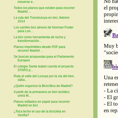
moverse e...
Todos los planos que existen para recorrer
Madrid ...
La ruta del Translozoya en bici, febrero
2014
Los carriles bici aéreos de Norman Foster
para Lon...
La bici como herramienta de lucha y
transformación...
Planos imprimibles desde PDF para
recorrer Madrid ...
Se buscan propuestas para el Parlamento
Europeo
El colegio Santa Isabel cuenta el proyecto
STARS p...
Ruta al valle del Lozoya por la vía del tren,
sába...
¿Quién organiza la Bicicrítica de Madrid?
A partir de la primavera un tren turístico
unirá M...
Planos editados en papel para recorrer
Madrid en bici
¿Toca techo el uso de la bicicleta en
Sevilla?