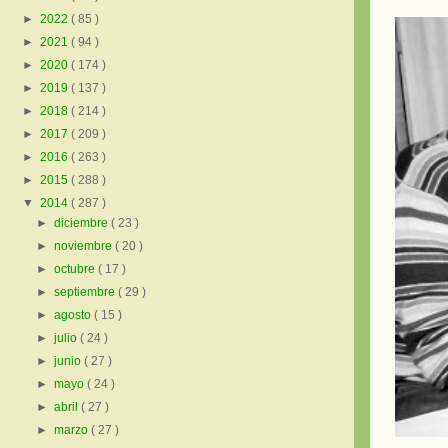
►
2022
( 85 )
►
2021
( 94 )
►
2020
( 174 )
►
2019
( 137 )
►
2018
( 214 )
►
2017
( 209 )
►
2016
( 263 )
►
2015
( 288 )
▼
2014
( 287 )
►
diciembre
( 23 )
►
noviembre
( 20 )
►
octubre
( 17 )
►
septiembre
( 29 )
►
agosto
( 15 )
►
julio
( 24 )
►
junio
( 27 )
►
mayo
( 24 )
►
abril
( 27 )
►
marzo
( 27 )