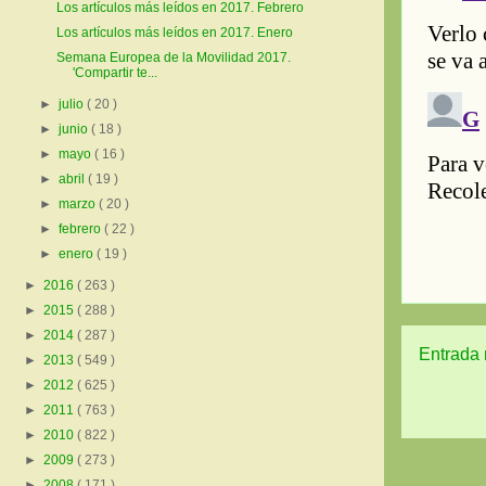
Los artículos más leídos en 2017. Febrero
Los artículos más leídos en 2017. Enero
Semana Europea de la Movilidad 2017.
'Compartir te...
►
julio
( 20 )
►
junio
( 18 )
►
mayo
( 16 )
►
abril
( 19 )
►
marzo
( 20 )
►
febrero
( 22 )
►
enero
( 19 )
►
2016
( 263 )
►
2015
( 288 )
►
2014
( 287 )
Entrada 
►
2013
( 549 )
►
2012
( 625 )
►
2011
( 763 )
►
2010
( 822 )
►
2009
( 273 )
►
2008
( 171 )