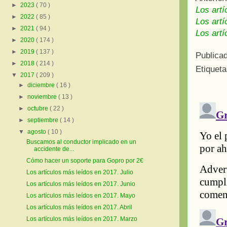
►
2023
( 70 )
Los artí
►
2022
( 85 )
Los artí
►
2021
( 94 )
Los art
►
2020
( 174 )
►
2019
( 137 )
Publica
►
2018
( 214 )
Etiquet
▼
2017
( 209 )
►
diciembre
( 16 )
►
noviembre
( 13 )
►
octubre
( 22 )
►
septiembre
( 14 )
▼
agosto
( 10 )
Buscamos al conductor implicado en un
accidente de...
Cómo hacer un soporte para Gopro por 2€
Los artículos más leídos en 2017. Julio
Los artículos más leídos en 2017. Junio
Los artículos más leídos en 2017. Mayo
Los artículos más leídos en 2017. Abril
Los artículos más leídos en 2017. Marzo