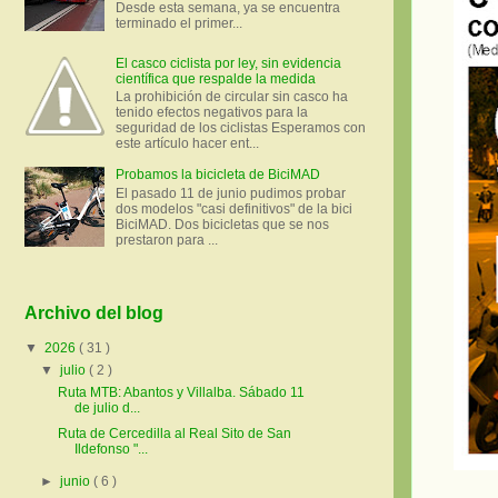
Desde esta semana, ya se encuentra
terminado el primer...
El casco ciclista por ley, sin evidencia
científica que respalde la medida
La prohibición de circular sin casco ha
tenido efectos negativos para la
seguridad de los ciclistas Esperamos con
este artículo hacer ent...
Probamos la bicicleta de BiciMAD
El pasado 11 de junio pudimos probar
dos modelos "casi definitivos" de la bici
BiciMAD. Dos bicicletas que se nos
prestaron para ...
Archivo del blog
▼
2026
( 31 )
▼
julio
( 2 )
Ruta MTB: Abantos y Villalba. Sábado 11
de julio d...
Ruta de Cercedilla al Real Sito de San
Ildefonso "...
►
junio
( 6 )