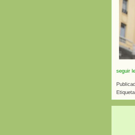
seguir l
Publica
Etiquet