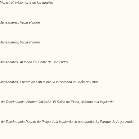
nistrol, inicio norte de los túneles
Manzanares, hacia el norte
Manzanares, hacia el norte
Manzanares. Al fondo el Puente de San Isidro
Manzanares, Puente de San Isidro. A la derecha el Salón de Pinos
de Toledo hacia Vicente Calderón. El Salón de Pinos, al fondo a la izquierda
de Toledo hacia Puente de Praga. A la izquierda, lo que queda del Parque de Arganzuela