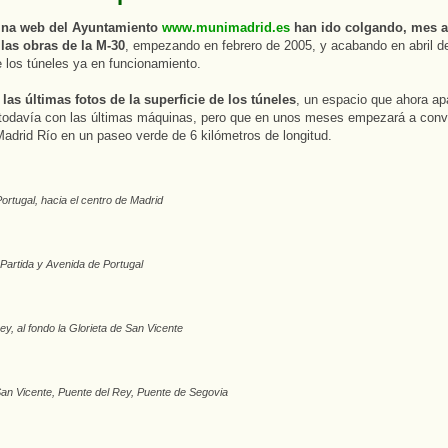
ina web del Ayuntamiento
www.munimadrid.es
han ido colgando, mes a
 las obras de la M-30
, empezando en febrero de 2005, y acabando en abril d
los túneles ya en funcionamiento.
las últimas fotos de la superficie de los túneles
, un espacio que ahora ap
todavía con las últimas máquinas, pero que en unos meses empezará a conve
adrid Río en un paseo verde de 6 kilómetros de longitud.
ortugal, hacia el centro de Madrid
 Partida y Avenida de Portugal
ey, al fondo la Glorieta de San Vicente
San Vicente, Puente del Rey, Puente de Segovia