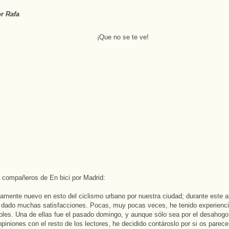
or Rafa
 compañeros de En bici por Madrid:
vamente nuevo en esto del ciclismo urbano por nuestra ciudad; durante este a
 dado muchas satisfacciones. Pocas, muy pocas veces, he tenido experienc
les. Una de ellas fue el pasado domingo, y aunque sólo sea por el desahogo
opiniones con el resto de los lectores, he decidido contároslo por si os parece