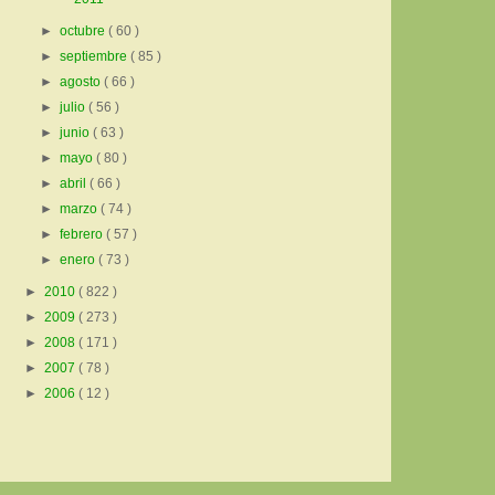
►
octubre
( 60 )
►
septiembre
( 85 )
►
agosto
( 66 )
►
julio
( 56 )
►
junio
( 63 )
►
mayo
( 80 )
►
abril
( 66 )
►
marzo
( 74 )
►
febrero
( 57 )
►
enero
( 73 )
►
2010
( 822 )
►
2009
( 273 )
►
2008
( 171 )
►
2007
( 78 )
►
2006
( 12 )