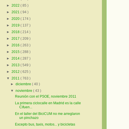
►
2022
( 85 )
►
2021
( 94 )
►
2020
( 174 )
►
2019
( 137 )
►
2018
( 214 )
►
2017
( 209 )
►
2016
( 263 )
►
2015
( 288 )
►
2014
( 287 )
►
2013
( 549 )
►
2012
( 625 )
▼
2011
( 763 )
►
diciembre
( 40 )
▼
noviembre
( 43 )
Reunión con el PSOE, noviembre 2011
La primera ciclocalle en Madrid es la calle
Cifuen...
En el taller del BiciCUM no me arreglaron
un pinchazo
Excepto bus, taxis, motos... y bicicletas