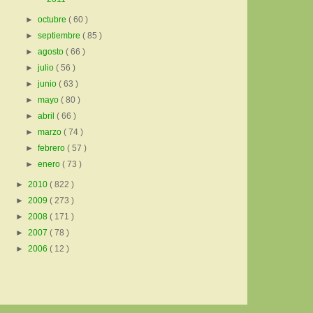
►
octubre
( 60 )
►
septiembre
( 85 )
►
agosto
( 66 )
►
julio
( 56 )
►
junio
( 63 )
►
mayo
( 80 )
►
abril
( 66 )
►
marzo
( 74 )
►
febrero
( 57 )
►
enero
( 73 )
►
2010
( 822 )
►
2009
( 273 )
►
2008
( 171 )
►
2007
( 78 )
►
2006
( 12 )