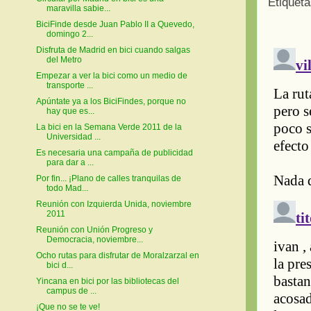
Etiquet
maravilla sabie...
BiciFinde desde Juan Pablo II a Quevedo,
domingo 2...
Disfruta de Madrid en bici cuando salgas
del Metro
Empezar a ver la bici como un medio de
transporte ...
Apúntate ya a los BiciFindes, porque no
hay que es...
La bici en la Semana Verde 2011 de la
Universidad ...
Es necesaria una campaña de publicidad
para dar a ...
Por fin... ¡Plano de calles tranquilas de
todo Mad...
Reunión con Izquierda Unida, noviembre
2011
Reunión con Unión Progreso y
Democracia, noviembre...
Ocho rutas para disfrutar de Moralzarzal en
bici d...
Yincana en bici por las bibliotecas del
campus de ...
¡Que no se te ve!