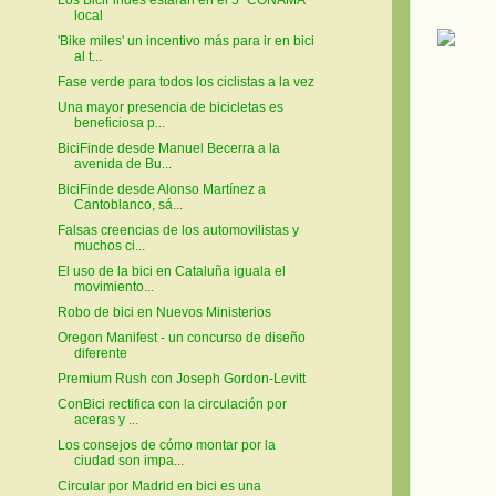
local
'Bike miles' un incentivo más para ir en bici
al t...
Fase verde para todos los ciclistas a la vez
Una mayor presencia de bicicletas es
beneficiosa p...
BiciFinde desde Manuel Becerra a la
avenida de Bu...
BiciFinde desde Alonso Martínez a
Cantoblanco, sá...
Falsas creencias de los automovilistas y
muchos ci...
El uso de la bici en Cataluña iguala el
movimiento...
Robo de bici en Nuevos Ministerios
Oregon Manifest - un concurso de diseño
diferente
Premium Rush con Joseph Gordon-Levitt
ConBici rectifica con la circulación por
aceras y ...
Los consejos de cómo montar por la
ciudad son impa...
Circular por Madrid en bici es una