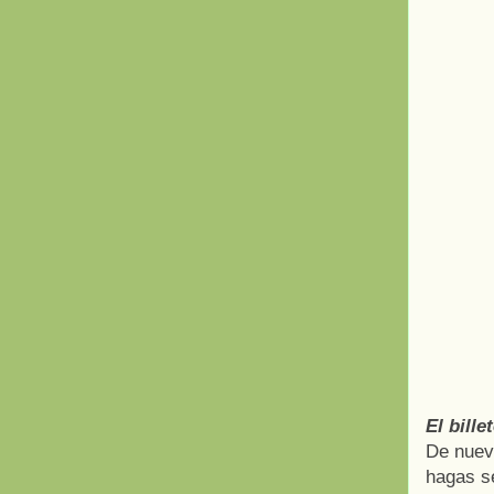
El bill
De nuevo
hagas s