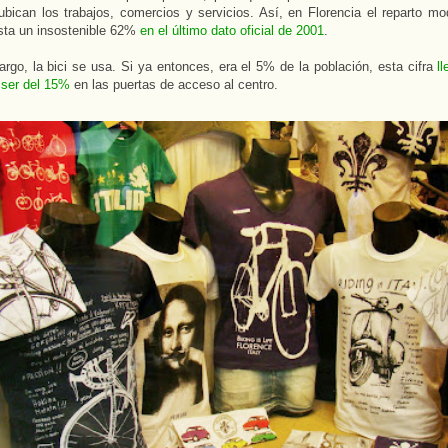
bican los trabajos, comercios y servicios. Así, en Florencia el reparto mo
sta un insostenible 62%
en el último dato oficial de 2001
.
rgo, la bici se usa. Si ya entonces, era el 5% de la población, esta cifra
l
 ser del 15%
en las puertas de acceso al centro.