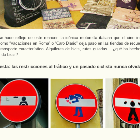
e hace reflejo de este renacer: la icónica motoretta italiana que el cine i
como “Vacaciones en Roma” o “Caro Diario” deja paso en las tiendas de recue
ransporte característico. Alquileres de bicis, rutas guiadas… ¿qué ha hecho
 de bicis?
sta: las restricciones al tráfico y un pasado ciclista nunca olvi