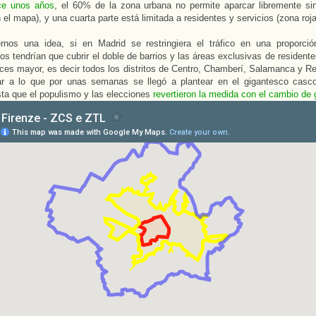
ce unos años
, el 60% de la zona urbana no permite aparcar libremente si
n el mapa), y una cuarta parte está limitada a residentes y servicios (zona roja
rnos una idea, si en Madrid se restringiera el tráfico en una proporción
os tendrían que cubrir el doble de barrios y las áreas exclusivas de residente
ces mayor, es decir todos los distritos de Centro, Chamberí, Salamanca y Re
lar a lo que por unas semanas se llegó a plantear en el gigantesco casco
sta que el populismo y las elecciones
revertieron la medida con el cambio de 