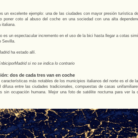
es un excelente ejemplo: una de las ciudades con mayor presión turística d
do poner coto al abuso del coche en una sociedad con una alta dependen
 italiana.
do es un espectacular incremento en el uso de la bici hasta llegar a cotas simi
 Sevilla.
adrid ha estado allí.
nbiciporMadrid si no se indica lo contrario
ción: dos de cada tres van en coche
 características más notables de los municipios italianos del norte es el de l
 difusa entre las ciudades tradicionales, compuestas de casas unifamiliar
s sin ocupación humana. Mejor una foto de satélite nocturna para ver la 