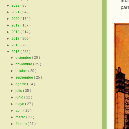
imá
►
2022
( 85 )
par
►
2021
( 94 )
►
2020
( 174 )
►
2019
( 137 )
►
2018
( 214 )
►
2017
( 209 )
►
2016
( 263 )
▼
2015
( 288 )
►
diciembre
( 20 )
►
noviembre
( 25 )
►
octubre
( 20 )
►
septiembre
( 25 )
►
agosto
( 14 )
►
julio
( 35 )
►
junio
( 22 )
►
mayo
( 27 )
►
abril
( 25 )
►
marzo
( 31 )
►
febrero
( 21 )