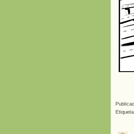
Publica
Etiquet