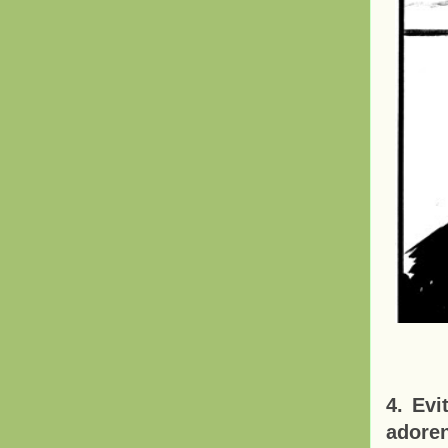
4. Evi
adore