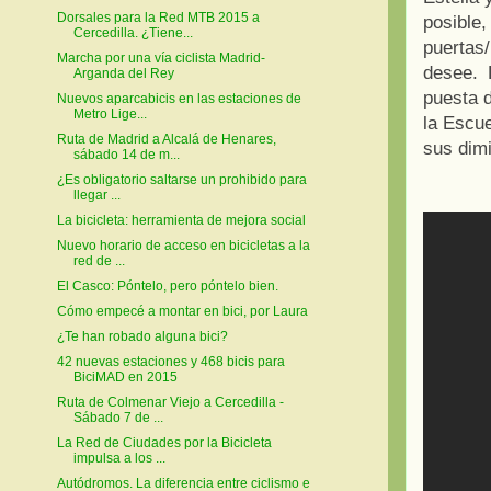
Dorsales para la Red MTB 2015 a
posible
Cercedilla. ¿Tiene...
puertas/
Marcha por una vía ciclista Madrid-
desee. 
Arganda del Rey
puesta d
Nuevos aparcabicis en las estaciones de
Metro Lige...
la Escue
Ruta de Madrid a Alcalá de Henares,
sus dimi
sábado 14 de m...
¿Es obligatorio saltarse un prohibido para
llegar ...
La bicicleta: herramienta de mejora social
Nuevo horario de acceso en bicicletas a la
red de ...
El Casco: Póntelo, pero póntelo bien.
Cómo empecé a montar en bici, por Laura
¿Te han robado alguna bici?
42 nuevas estaciones y 468 bicis para
BiciMAD en 2015
Ruta de Colmenar Viejo a Cercedilla -
Sábado 7 de ...
La Red de Ciudades por la Bicicleta
impulsa a los ...
Autódromos. La diferencia entre ciclismo e