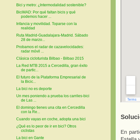
Bici y metro: ¿Intermodalidad sostenible?
BiciMAD: Por qué faltan bicis y qué
podemos hacer ...
Infancia y movilidad. Toparse con la
realidad
Ruta Madrid-Guadalajara-Madrid. Sábado
28 de marzo...
Probamos el radar de cazavelocidades:
radar móvil ...
Clásica cicloturista Bilbao - Bilbao 2015
La Red MTB 2015 a Cercedilla, gran éxito
de partic...
El futuro de la Plataforma Empresarial de
la Bicic...
La bici no es deporte
Un mes poniendo a prueba los carriles-bici
de Las ...
El domingo tienes una cita en Cercedilla
con la Re...
Soluci
Cuando vayas en coche, adopta una bici
¿Qué es lo peor de ir en bici? Otros
ciclistas
En parti
La bici en Gante
Estella 