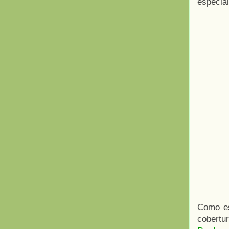
especial
Como es
cobertur