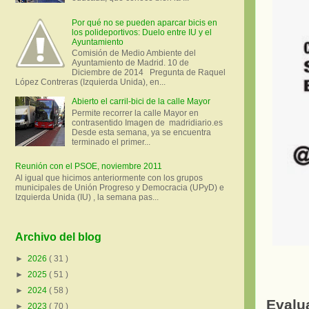
Por qué no se pueden aparcar bicis en
los polideportivos: Duelo entre IU y el
Ayuntamiento
Comisión de Medio Ambiente del
Ayuntamiento de Madrid. 10 de
Diciembre de 2014 Pregunta de Raquel
López Contreras (Izquierda Unida), en...
Abierto el carril-bici de la calle Mayor
Permite recorrer la calle Mayor en
contrasentido Imagen de madridiario.es
Desde esta semana, ya se encuentra
terminado el primer...
Reunión con el PSOE, noviembre 2011
Al igual que hicimos anteriormente con los grupos
municipales de Unión Progreso y Democracia (UPyD) e
Izquierda Unida (IU) , la semana pas...
Archivo del blog
►
2026
( 31 )
►
2025
( 51 )
►
2024
( 58 )
Evalu
►
2023
( 70 )