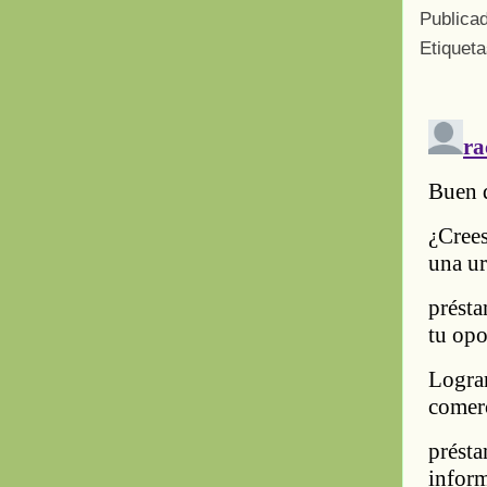
Publica
Etiquet