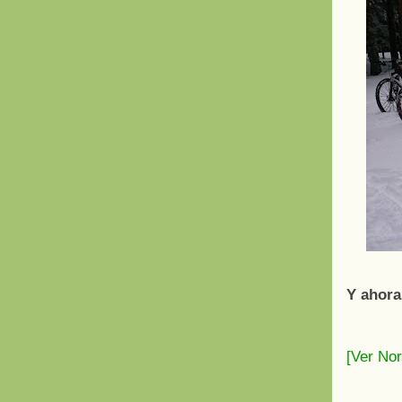
Y ahora
[Ver No