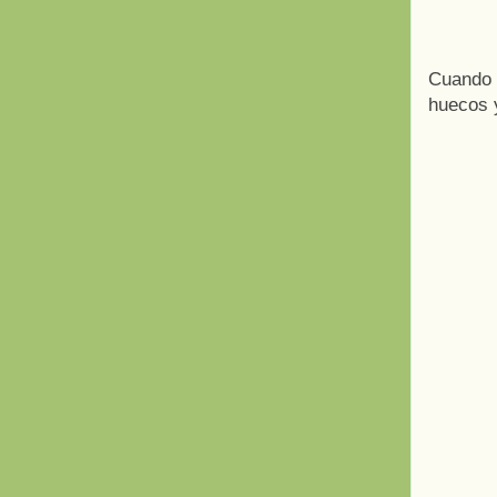
Cuando 
huecos y