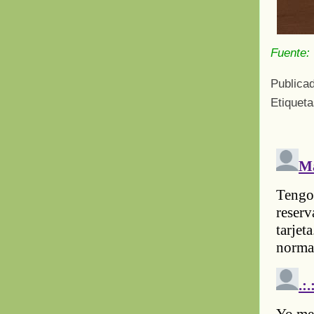
Fuente
Publica
Etiquet