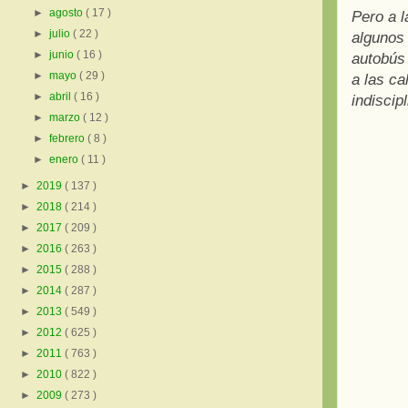
►
agosto
( 17 )
Pero a l
►
julio
( 22 )
algunos 
►
junio
( 16 )
autobús 
►
mayo
( 29 )
a las ca
►
abril
( 16 )
indisci
►
marzo
( 12 )
►
febrero
( 8 )
►
enero
( 11 )
►
2019
( 137 )
►
2018
( 214 )
►
2017
( 209 )
►
2016
( 263 )
►
2015
( 288 )
►
2014
( 287 )
►
2013
( 549 )
►
2012
( 625 )
►
2011
( 763 )
►
2010
( 822 )
►
2009
( 273 )