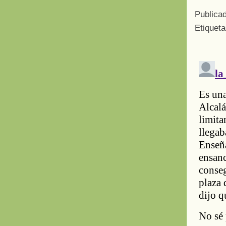
Publica
Etiquet