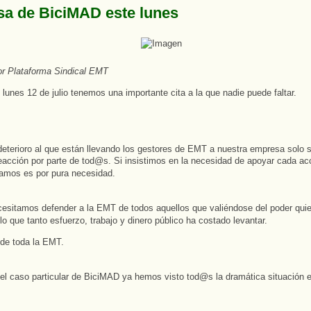
sa de BiciMAD este lunes
or Plataforma Sindical EMT
 lunes 12 de julio tenemos una importante cita a la que nadie puede faltar.
deterioro al que están llevando los gestores de EMT a nuestra empresa solo 
eacción por parte de tod@s. Si insistimos en la necesidad de apoyar cada acc
amos es por pura necesidad.
esitamos defender a la EMT de todos aquellos que valiéndose del poder qui
lo que tanto esfuerzo, trabajo y dinero público ha costado levantar.
de toda la EMT.
el caso particular de BiciMAD ya hemos visto tod@s la dramática situación e