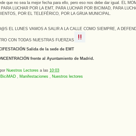
de que no sea la mejor fecha para ello, pero eso nos debe dar igual. EL 
PARA LUCHAR POR LA EMT, PARA LUCHAR POR BICIMAD, PARA LUCH
ENTOS, POR EL TELEFÉRICO, POR LA GRUA MUNICIPAL.
@S EL LUNES VAMOS A SALIR A LA CALLE COMO SIEMPRE, A DEFEN
TRO CON TODAS NUESTRAS FUERZAS
CIFESTACIÓN Salida de la sede de EMT
NCENTRACIÓN frente al Ayuntamiento de Madrid.
 por
Nuestros Lectores
a las
10:03
:
BiciMAD
,
Manifestaciones
,
Nuestros lectores