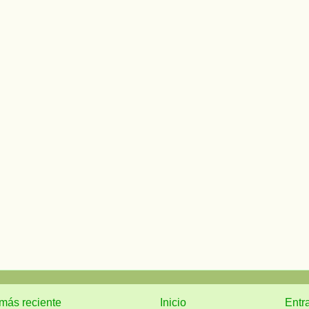
más reciente
Inicio
Entr