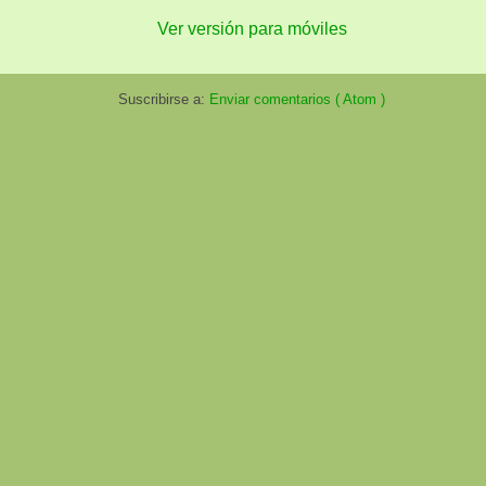
Ver versión para móviles
Suscribirse a:
Enviar comentarios ( Atom )