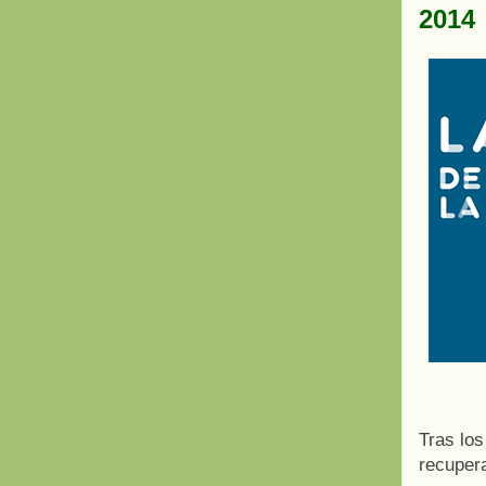
2014
Tras lo
recupera