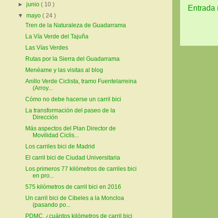
►
junio
( 10 )
Entrada 
▼
mayo
( 24 )
Tren de la Naturaleza de Guadarrama
La Vía Verde del Tajuña
Las Vías Verdes
Rutas por la Sierra del Guadarrama
Menéame y las visitas al blog
Anillo Verde Ciclista, tramo Fuentelarreina
(Arroy...
Cómo no debe hacerse un carril bici
La transformación del paseo de la
Dirección
Más aspectos del Plan Director de
Movilidad Ciclis...
Los carriles bici de Madrid
El carril bici de Ciudad Universitaria
Los primeros 77 kilómetros de carriles bici
en pro...
575 kilómetros de carril bici en 2016
Un carril bici de Cibeles a la Moncloa
(pasando po...
PDMC, ¿cuántos kilómetros de carril bici