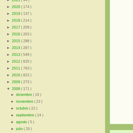
►
2021
( 94 )
►
2020
( 174 )
►
2019
( 137 )
►
2018
( 214 )
►
2017
( 209 )
►
2016
( 263 )
►
2015
( 288 )
►
2014
( 287 )
►
2013
( 549 )
►
2012
( 625 )
►
2011
( 763 )
►
2010
( 822 )
►
2009
( 273 )
▼
2008
( 171 )
►
diciembre
( 10 )
►
noviembre
( 23 )
►
octubre
( 22 )
►
septiembre
( 24 )
►
agosto
( 5 )
►
julio
( 20 )