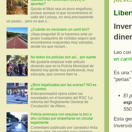
apuntas?
Quizás el título sea un poco engañoso,
Liber
porque aunque sí que recorreremos el
valle del Lozoya, no será precisamente
un paseo... pero es que s...
Inver
¿Cuándo es necesario un carril bici?
¡Vaya pregunta! Si la hacemos ante un
dine
grupo cualquiera de ciclistas seguro que
encontramos respuestas muy variadas,
desde los que reclam...
Leo con 
No todos los policías son así... por suerte
en carri
Me gustaría empezar este artículo
diciendo que en la Policía Municipal de
Madrid hay gente muy profesional, muy
Es una "
educada, que conoce bien la ...
"perlas"
¿Bicis legalizadas por las aceras? NO es
el camino
Enbicipormadrid opina sobre las
El 
novedades en el borrador del RGC 'La
esp
reforma del Reglamento General de
Circulación' de Alfons...
550
Policía amenaza con requisar la bici a
Esta gen
dos ciclistas por empeñarse en circular
legalmente
Inversió
Comentario publicado por carrasbici Hola
buenos días. Os escribo para contaros