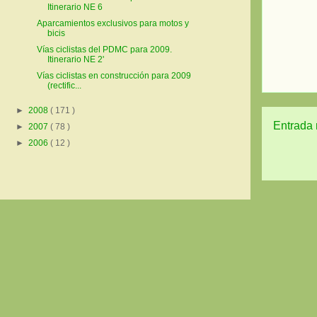
Itinerario NE 6
Aparcamientos exclusivos para motos y
bicis
Vías ciclistas del PDMC para 2009.
Itinerario NE 2'
Vías ciclistas en construcción para 2009
(rectific...
►
2008
( 171 )
Entrada 
►
2007
( 78 )
►
2006
( 12 )