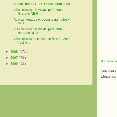
Senda Real GR-124. Obras enero 2009
Vías ciclistas del PDMC para 2009.
Itinerario NE 6
Aparcamientos exclusivos para motos y
bicis
Vías ciclistas del PDMC para 2009.
Itinerario NE 2'
Vías ciclistas en construcción para 2009
(rectific...
►
2008
( 171 )
►
2007
( 78 )
Ver mapa má
►
2006
( 12 )
Publicado
Etiquetas