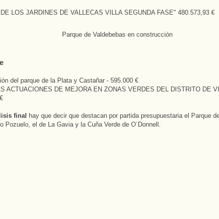
DE LOS JARDINES DE VALLECAS VILLA SEGUNDA FASE" 480.573,93 €
de
ón del parque de la Plata y Castañar - 595.000 €
AS ACTUACIONES DE MEJORA EN ZONAS VERDES DEL DISTRITO DE V
€
isis final
hay que decir que destacan por partida presupuestaria el Parque d
yo Pozuelo, el de La Gavia y la Cuña Verde de O´Donnell.