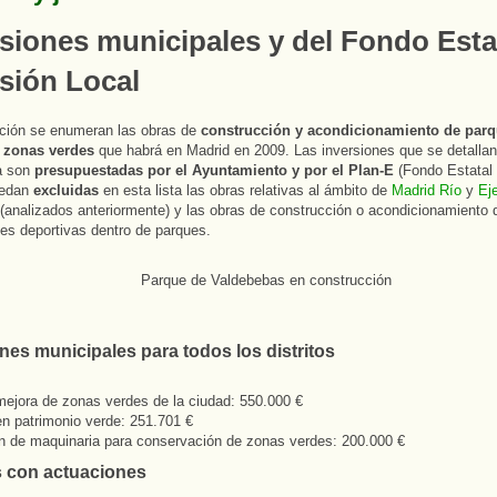
rsiones municipales y del Fondo Esta
rsión Local
ación se enumeran las obras de
construcción y acondicionamiento de parq
y zonas verdes
que habrá en Madrid en 2009. Las inversiones que se detallan 
a son
presupuestadas por el Ayuntamiento y por el Plan-E
(Fondo Estatal 
uedan
excluidas
en esta lista las obras relativas al ámbito de
Madrid Río
y
Ej
(analizados anteriormente) y las obras de construcción o acondicionamiento 
nes deportivas dentro de parques.
nes municipales para todos los distritos
ejora de zonas verdes de la ciudad: 550.000 €
en patrimonio verde: 251.701 €
n de maquinaria para conservación de zonas verdes: 200.000 €
os con actuaciones