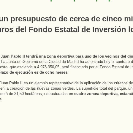
un presupuesto de cerca de cinco mi
ros del Fondo Estatal de Inversión l
 Juan Pablo II tendrá una zona deportiva para uso de los vecinos del dis
. La Junta de Gobierno de la Ciudad de Madrid ha autorizado hoy el contrato d
esto, que asciende a 4.978.350,05, será financiado por el Fondo Estatal de I
plazo de ejecución es de ocho meses.
Juan Pablo II es un ejemplo representativo de la aplicación de los criterios de
 en la creación de las nuevas zonas verdes. La superficie total del parque, u
, será de 31,50 hectáreas, estructuradas en
cuatro zonas: deportiva, estanci
a.