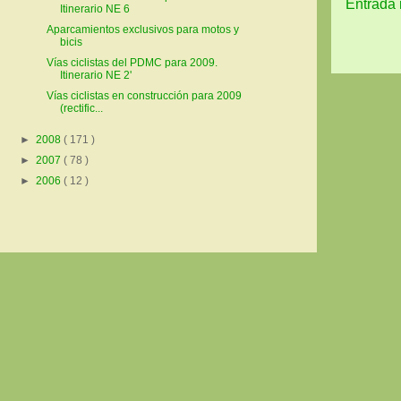
Entrada 
Itinerario NE 6
Aparcamientos exclusivos para motos y
bicis
Vías ciclistas del PDMC para 2009.
Itinerario NE 2'
Vías ciclistas en construcción para 2009
(rectific...
►
2008
( 171 )
►
2007
( 78 )
►
2006
( 12 )