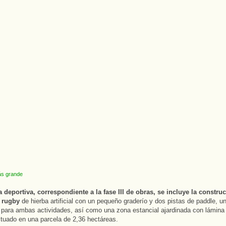
s grande
 deportiva, correspondiente a la fase III de obras, se incluye la constru
 rugby
de hierba artificial con un pequeño graderío y dos pistas de paddle, u
 para ambas actividades, así como una zona estancial ajardinada con lámina
situado en una parcela de 2,36 hectáreas.