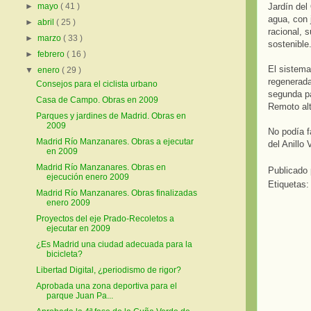
Jardín del
►
mayo
( 41 )
agua, con 
►
abril
( 25 )
racional, 
►
marzo
( 33 )
sostenible
►
febrero
( 16 )
El sistema
▼
enero
( 29 )
regenerada
Consejos para el ciclista urbano
segunda pa
Casa de Campo. Obras en 2009
Remoto alt
Parques y jardines de Madrid. Obras en
2009
No podía f
Madrid Río Manzanares. Obras a ejecutar
del Anillo
en 2009
Madrid Río Manzanares. Obras en
Publicado
ejecución enero 2009
Etiquetas:
Madrid Río Manzanares. Obras finalizadas
enero 2009
Proyectos del eje Prado-Recoletos a
ejecutar en 2009
¿Es Madrid una ciudad adecuada para la
bicicleta?
Libertad Digital, ¿periodismo de rigor?
Aprobada una zona deportiva para el
parque Juan Pa...