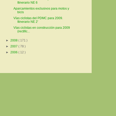
Itinerario NE 6
Aparcamientos exclusivos para motos y
bicis
Vías ciclistas del PDMC para 2009.
Itinerario NE 2'
Vías ciclistas en construcción para 2009
(rectific...
►
2008
( 171 )
►
2007
( 78 )
►
2006
( 12 )