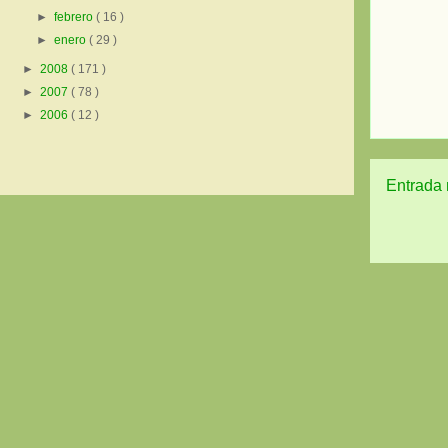
►
febrero
( 16 )
►
enero
( 29 )
►
2008
( 171 )
►
2007
( 78 )
►
2006
( 12 )
Entrada 