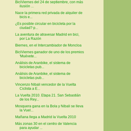
BiciViernes del 24 de septiembre, con más
ilusión ...
Nace la primera red privada de alquiler de
bicis e...
¿Es posible circular en bicicleta por la
ciudad? p...
La aventura de atravesar Madrid en bici,
por La Razón
Biernes, en el Intercambiador de Moncloa
BiciViernes ganador de uno de los premios
'Muévete...
Análisis de Aranbike, el sistema de
bicicletas pub...
Análisis de Aranbike, el sistema de
bicicletas pub...
Vincenzo Nibali vencedor de la Vuelta
Ciclista a E...
La Vuelta 2010. Etapa 21. San Sebastián
de los Rey...
Mosquera gana en la Bola y Nibali se lleva
la Vuel...
Mañana llega a Madrid la Vuelta 2010
Más zonas 30 en el centro de Valencia
para ayudar ...