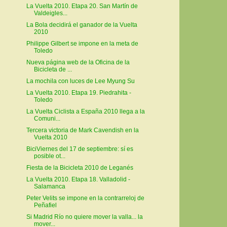
La Vuelta 2010. Etapa 20. San Martín de
Valdeigles...
La Bola decidirá el ganador de la Vuelta
2010
Philippe Gilbert se impone en la meta de
Toledo
Nueva página web de la Oficina de la
Bicicleta de ...
La mochila con luces de Lee Myung Su
La Vuelta 2010. Etapa 19. Piedrahita -
Toledo
La Vuelta Ciclista a España 2010 llega a la
Comuni...
Tercera victoria de Mark Cavendish en la
Vuelta 2010
BiciViernes del 17 de septiembre: sí es
posible ot...
Fiesta de la Bicicleta 2010 de Leganés
La Vuelta 2010. Etapa 18. Valladolid -
Salamanca
Peter Velits se impone en la contrarreloj de
Peñafiel
Si Madrid Río no quiere mover la valla... la
mover...