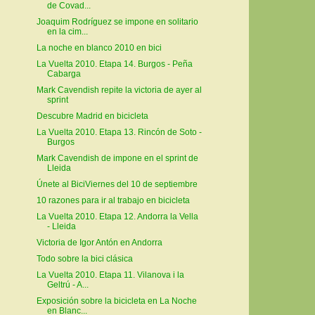
de Covad...
Joaquim Rodríguez se impone en solitario
en la cim...
La noche en blanco 2010 en bici
La Vuelta 2010. Etapa 14. Burgos - Peña
Cabarga
Mark Cavendish repite la victoria de ayer al
sprint
Descubre Madrid en bicicleta
La Vuelta 2010. Etapa 13. Rincón de Soto -
Burgos
Mark Cavendish de impone en el sprint de
Lleida
Únete al BiciViernes del 10 de septiembre
10 razones para ir al trabajo en bicicleta
La Vuelta 2010. Etapa 12. Andorra la Vella
- Lleida
Victoria de Igor Antón en Andorra
Todo sobre la bici clásica
La Vuelta 2010. Etapa 11. Vilanova i la
Geltrú - A...
Exposición sobre la bicicleta en La Noche
en Blanc...