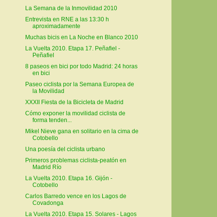
La Semana de la Inmovilidad 2010
Entrevista en RNE a las 13:30 h
aproximadamente
Muchas bicis en La Noche en Blanco 2010
La Vuelta 2010. Etapa 17. Peñafiel -
Peñafiel
8 paseos en bici por todo Madrid: 24 horas
en bici
Paseo ciclista por la Semana Europea de
la Movilidad
XXXII Fiesta de la Bicicleta de Madrid
Cómo exponer la movilidad ciclista de
forma tenden...
Mikel Nieve gana en solitario en la cima de
Cotobello
Una poesía del ciclista urbano
Primeros problemas ciclista-peatón en
Madrid Río
La Vuelta 2010. Etapa 16. Gijón -
Cotobello
Carlos Barredo vence en los Lagos de
Covadonga
La Vuelta 2010. Etapa 15. Solares - Lagos