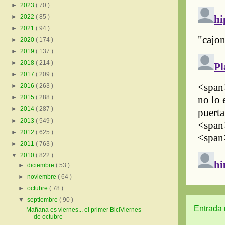
►
2023
( 70 )
►
2022
( 85 )
►
2021
( 94 )
►
2020
( 174 )
►
2019
( 137 )
►
2018
( 214 )
►
2017
( 209 )
►
2016
( 263 )
►
2015
( 288 )
►
2014
( 287 )
►
2013
( 549 )
►
2012
( 625 )
►
2011
( 763 )
▼
2010
( 822 )
►
diciembre
( 53 )
►
noviembre
( 64 )
►
octubre
( 78 )
▼
septiembre
( 90 )
Entrada 
Mañana es viernes... el primer BiciViernes
de octubre