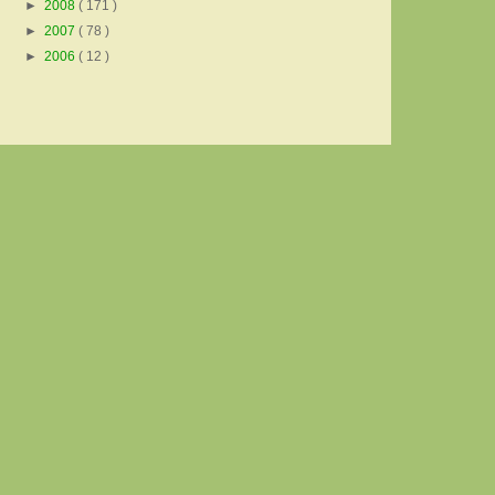
►
2008
( 171 )
►
2007
( 78 )
►
2006
( 12 )