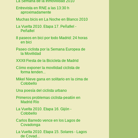
La Semana de la Inmovilidad 2010
Entrevista en RNE a las 13:30 h
aproximadamente
Muchas bicis en La Noche en Blanco 2010
La Vuelta 2010. Etapa 17. Peñafiel -
Peñafiel
8 paseos en bici por todo Madrid: 24 horas
en bici
Paseo ciclista por la Semana Europea de
la Movilidad
XXXII Fiesta de la Bicicleta de Madrid
Cómo exponer la movilidad ciclista de
forma tenden...
Mikel Nieve gana en solitario en la cima de
Cotobello
Una poesía del ciclista urbano
Primeros problemas ciclista-peatón en
Madrid Río
La Vuelta 2010. Etapa 16. Gijón -
Cotobello
Carlos Barredo vence en los Lagos de
Covadonga
La Vuelta 2010. Etapa 15. Solares - Lagos
de Covad...