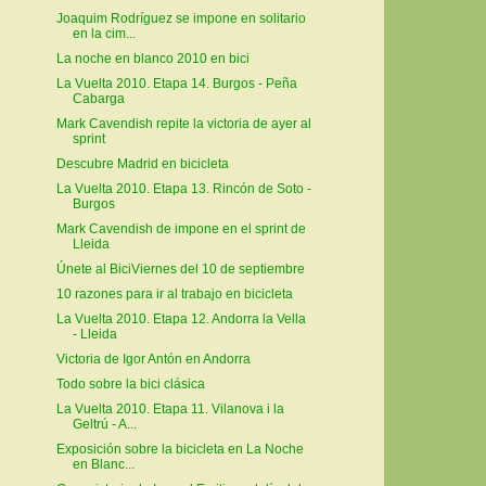
Joaquim Rodríguez se impone en solitario
en la cim...
La noche en blanco 2010 en bici
La Vuelta 2010. Etapa 14. Burgos - Peña
Cabarga
Mark Cavendish repite la victoria de ayer al
sprint
Descubre Madrid en bicicleta
La Vuelta 2010. Etapa 13. Rincón de Soto -
Burgos
Mark Cavendish de impone en el sprint de
Lleida
Únete al BiciViernes del 10 de septiembre
10 razones para ir al trabajo en bicicleta
La Vuelta 2010. Etapa 12. Andorra la Vella
- Lleida
Victoria de Igor Antón en Andorra
Todo sobre la bici clásica
La Vuelta 2010. Etapa 11. Vilanova i la
Geltrú - A...
Exposición sobre la bicicleta en La Noche
en Blanc...