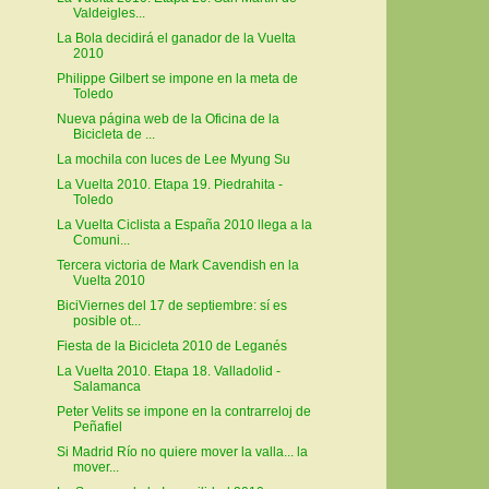
Valdeigles...
La Bola decidirá el ganador de la Vuelta
2010
Philippe Gilbert se impone en la meta de
Toledo
Nueva página web de la Oficina de la
Bicicleta de ...
La mochila con luces de Lee Myung Su
La Vuelta 2010. Etapa 19. Piedrahita -
Toledo
La Vuelta Ciclista a España 2010 llega a la
Comuni...
Tercera victoria de Mark Cavendish en la
Vuelta 2010
BiciViernes del 17 de septiembre: sí es
posible ot...
Fiesta de la Bicicleta 2010 de Leganés
La Vuelta 2010. Etapa 18. Valladolid -
Salamanca
Peter Velits se impone en la contrarreloj de
Peñafiel
Si Madrid Río no quiere mover la valla... la
mover...