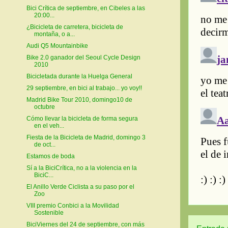
Bici Crítica de septiembre, en Cibeles a las
20:00...
¿Bicicleta de carretera, bicicleta de
montaña, o a...
Audi Q5 Mountainbike
Bike 2.0 ganador del Seoul Cycle Design
2010
Bicicletada durante la Huelga General
29 septiembre, en bici al trabajo... yo voy!!
Madrid Bike Tour 2010, domingo10 de
octubre
Cómo llevar la bicicleta de forma segura
en el veh...
Fiesta de la Bicicleta de Madrid, domingo 3
de oct...
Estamos de boda
Sí a la BiciCrítica, no a la violencia en la
BiciC...
El Anillo Verde Ciclista a su paso por el
Zoo
VIII premio Conbici a la Movilidad
Sostenible
BiciViernes del 24 de septiembre, con más