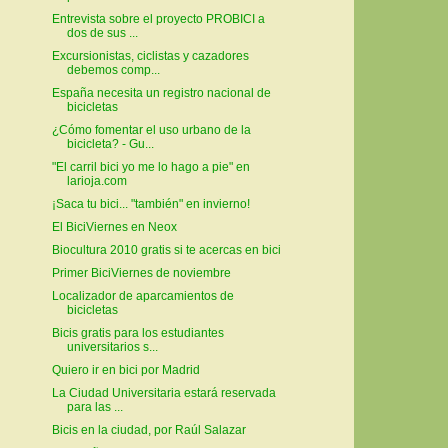
Entrevista sobre el proyecto PROBICI a
dos de sus ...
Excursionistas, ciclistas y cazadores
debemos comp...
España necesita un registro nacional de
bicicletas
¿Cómo fomentar el uso urbano de la
bicicleta? - Gu...
"El carril bici yo me lo hago a pie" en
larioja.com
¡Saca tu bici... "también" en invierno!
El BiciViernes en Neox
Biocultura 2010 gratis si te acercas en bici
Primer BiciViernes de noviembre
Localizador de aparcamientos de
bicicletas
Bicis gratis para los estudiantes
universitarios s...
Quiero ir en bici por Madrid
La Ciudad Universitaria estará reservada
para las ...
Bicis en la ciudad, por Raúl Salazar