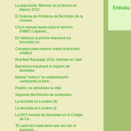
La exposición 'Biernes' en la Noche en
Entrada 
blanco 2010
El Sistema de Préstamo de Bicicletas de la
Univers...
Cinco nuevas bases para el servicio
ENBICI Leganés...
En Valencia la policía requisará las
bicicletas ca...
Consejos para mejorar sobre la bicicleta
estática
Red Bull Rampage 2010, freeride en Utah
Barcelona impulsará el registro de
bicicletas
Madrid "reduce" la contaminación
cambiando la form...
Peatón, no atravieses tu vida
Segundo BiciViernes de noviembre
La bicicleta en Londres (II)
La bicicleta en Londres (I)
La DGT incluirá las bicicletas en el Código
de Cir...
"El carril bici nada tiene que ver con el
presente...