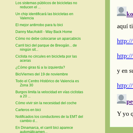
Los sistemas públicos de bicicletas no
reducen el ...
Un chip identificará las bicicletas en
Valencia
El mejor antirrobo para tu bici
Danny MacAskill - Way Back Home
Cómo no debe colocarse un aparcabicis
Carril bici del parque de Breogán... de
ningún sit...
Ciclista no circules en bicicleta por las
aceras
¿Cómo giras tú a la izquierda?
BiciViernes del 19 de noviembre
Todo el Centro Histórico de Valencia es
Zona 30
Burgos limita la velocidad en vías ciclistas
a 20 ...
Cómo vivir sin la necesidad del coche
Carteros en bici
Notificados los conductores de la EMT del
cambio d...
En Dinamarca, el carril bici aparece
automáticamen...