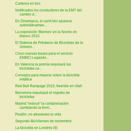
Carteros en bici
Notificados los conductores de la EMT del
cambio d...
En Dinamarca, el carril bici aparece
automáticamen...
La exposición 'Biernes' en la Noche en
blanco 2010
El Sistema de Préstamo de Bicicletas de la
Univers...
Cinco nuevas bases para el servicio
ENBICI Leganés...
En Valencia la policía requisará las
bicicletas ca...
Consejos para mejorar sobre la bicicleta
estática
Red Bull Rampage 2010, freeride en Utah
Barcelona impulsará el registro de
bicicletas
Madrid "reduce" la contaminación
cambiando la form...
Peatón, no atravieses tu vida
Segundo BiciViernes de noviembre
La bicicleta en Londres (II)