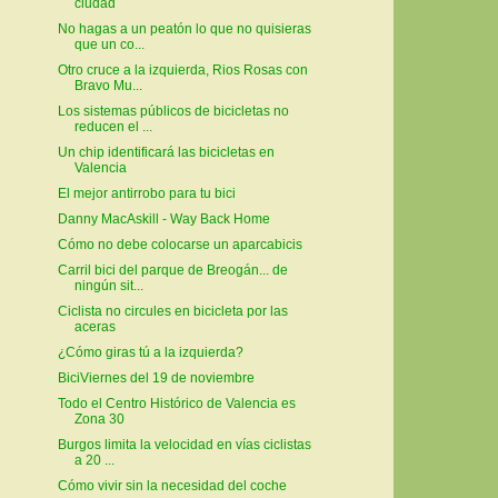
ciudad
No hagas a un peatón lo que no quisieras
que un co...
Otro cruce a la izquierda, Rios Rosas con
Bravo Mu...
Los sistemas públicos de bicicletas no
reducen el ...
Un chip identificará las bicicletas en
Valencia
El mejor antirrobo para tu bici
Danny MacAskill - Way Back Home
Cómo no debe colocarse un aparcabicis
Carril bici del parque de Breogán... de
ningún sit...
Ciclista no circules en bicicleta por las
aceras
¿Cómo giras tú a la izquierda?
BiciViernes del 19 de noviembre
Todo el Centro Histórico de Valencia es
Zona 30
Burgos limita la velocidad en vías ciclistas
a 20 ...
Cómo vivir sin la necesidad del coche