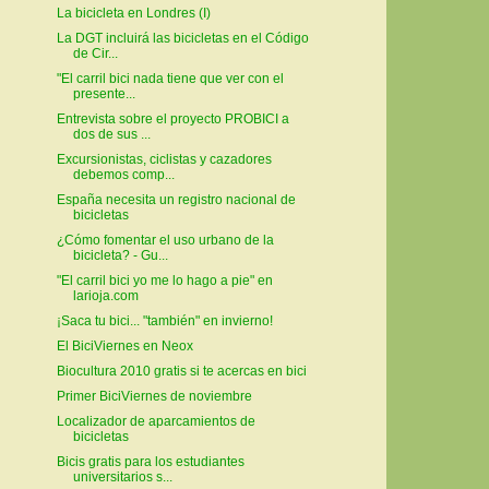
La bicicleta en Londres (I)
La DGT incluirá las bicicletas en el Código
de Cir...
"El carril bici nada tiene que ver con el
presente...
Entrevista sobre el proyecto PROBICI a
dos de sus ...
Excursionistas, ciclistas y cazadores
debemos comp...
España necesita un registro nacional de
bicicletas
¿Cómo fomentar el uso urbano de la
bicicleta? - Gu...
"El carril bici yo me lo hago a pie" en
larioja.com
¡Saca tu bici... "también" en invierno!
El BiciViernes en Neox
Biocultura 2010 gratis si te acercas en bici
Primer BiciViernes de noviembre
Localizador de aparcamientos de
bicicletas
Bicis gratis para los estudiantes
universitarios s...