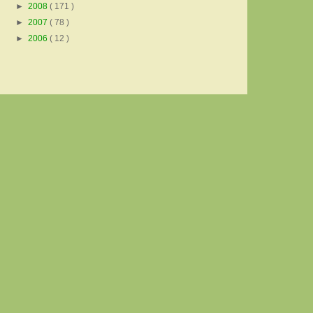
►
2008
( 171 )
►
2007
( 78 )
►
2006
( 12 )