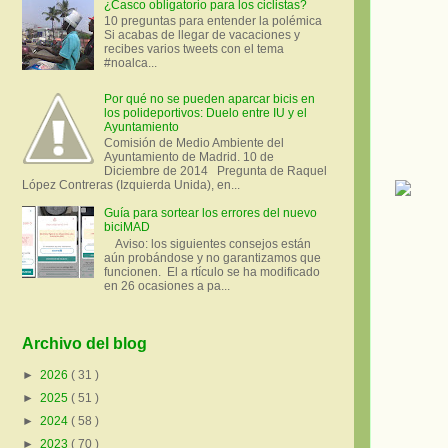
¿Casco obligatorio para los ciclistas?
10 preguntas para entender la polémica
Si acabas de llegar de vacaciones y
recibes varios tweets con el tema
#noalca...
Por qué no se pueden aparcar bicis en
los polideportivos: Duelo entre IU y el
Ayuntamiento
Comisión de Medio Ambiente del
Ayuntamiento de Madrid. 10 de
Diciembre de 2014 Pregunta de Raquel
López Contreras (Izquierda Unida), en...
Guía para sortear los errores del nuevo
biciMAD
Aviso: los siguientes consejos están
aún probándose y no garantizamos que
funcionen. El a rtículo se ha modificado
en 26 ocasiones a pa...
Archivo del blog
►
2026
( 31 )
►
2025
( 51 )
►
2024
( 58 )
►
2023
( 70 )