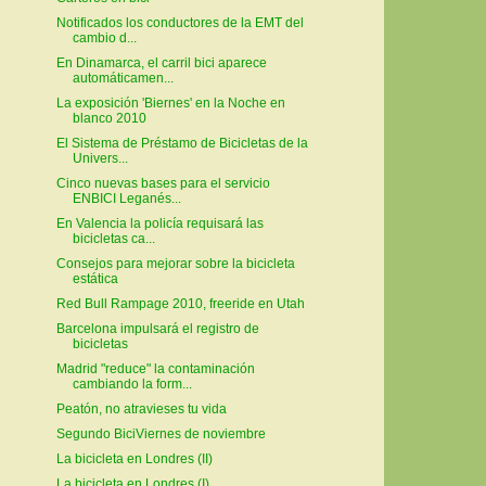
Notificados los conductores de la EMT del
cambio d...
En Dinamarca, el carril bici aparece
automáticamen...
La exposición 'Biernes' en la Noche en
blanco 2010
El Sistema de Préstamo de Bicicletas de la
Univers...
Cinco nuevas bases para el servicio
ENBICI Leganés...
En Valencia la policía requisará las
bicicletas ca...
Consejos para mejorar sobre la bicicleta
estática
Red Bull Rampage 2010, freeride en Utah
Barcelona impulsará el registro de
bicicletas
Madrid "reduce" la contaminación
cambiando la form...
Peatón, no atravieses tu vida
Segundo BiciViernes de noviembre
La bicicleta en Londres (II)
La bicicleta en Londres (I)