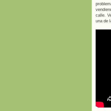
problem
vendien
calle. 
una de 