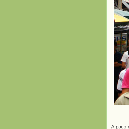
A poco 