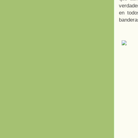
verdade
en todo
banderas