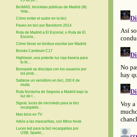
BiciMAD, bicicletas públicas de Madrid (III).
Vota...
Cómo evitar el sudor en la bici
Paseo en bici por Benidorm 2014
Ruta de Madrid a El Escorial, o Ruta de El
Escoria...
Cómo llevar un bicibus escolar por Madrid
Brooks Cambium C17
Highlaser, una potente luz roja trasera para
tu bi...
Bonopark se disculpa con los usuarios por
los prob...
Saltarse un semáforo en bici, 200 € de
multa
Ruta Nocturna de Segovia a Madrid bajo la
luz de l...
Signal, luces de microleds para la bici
recargable...
Mas bicis en TV
Adiós a las mascarillas, con filtros Nosk
Luces led para la bici recargables por
USB, Sparkc...