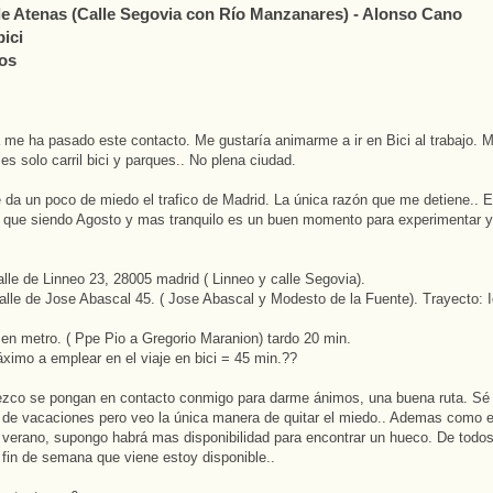
e Atenas (Calle Segovia con Río Manzanares) - Alonso Cano
bici
os
me ha pasado este contacto. Me gustaría animarme a ir en Bici al trabajo. M
 es solo carril bici y parques.. No plena ciudad.
da un poco de miedo el trafico de Madrid. La única razón que me detiene.. 
 que siendo Agosto y mas tranquilo es un buen momento para experimentar y
calle de Linneo 23, 28005 madrid ( Linneo y calle Segovia).
alle de Jose Abascal 45. ( Jose Abascal y Modesto de la Fuente). Trayecto: I
en metro. ( Ppe Pio a Gregorio Maranion) tardo 20 min.
imo a emplear en el viaje en bici = 45 min.??
ezco se pongan en contacto conmigo para darme ánimos, una buena ruta. S
 de vacaciones pero veo la única manera de quitar el miedo.. Ademas como
 verano, supongo habrá mas disponibilidad para encontrar un hueco. De tod
 fin de semana que viene estoy disponible..