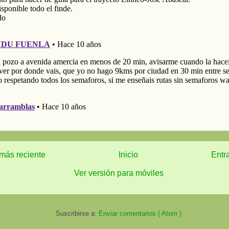
más reciente
Inicio
Entr
Ver versión para móviles
Suscribirse a:
Enviar comentarios ( Atom )