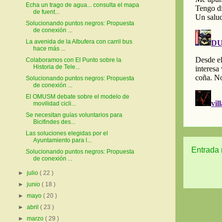
Echa un trago de agua... consulta el mapa
de fuent...
Solucionando puntos negros: Propuesta
de conexión ...
La avenida de la Albufera con carril bus
hace más ...
Colaboramos con El Punto sobre la
Historia de Tele...
Solucionando puntos negros: Propuesta
de conexión ...
El OMUSM debate sobre el modelo de
movilidad cicli...
Se necesitan guías voluntarios para
Bicifindes des...
Las soluciones elegidas por el
Ayuntamiento para l...
Entrada 
Solucionando puntos negros: Propuesta
de conexión ...
►
julio
( 22 )
►
junio
( 18 )
►
mayo
( 20 )
►
abril
( 23 )
►
marzo
( 29 )