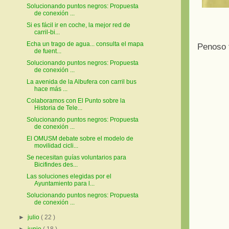
Solucionando puntos negros: Propuesta
de conexión ...
Si es fácil ir en coche, la mejor red de
carril-bi...
Echa un trago de agua... consulta el mapa
Penoso t
de fuent...
Solucionando puntos negros: Propuesta
de conexión ...
La avenida de la Albufera con carril bus
hace más ...
Colaboramos con El Punto sobre la
Historia de Tele...
Solucionando puntos negros: Propuesta
de conexión ...
El OMUSM debate sobre el modelo de
movilidad cicli...
Se necesitan guías voluntarios para
Bicifindes des...
Las soluciones elegidas por el
Ayuntamiento para l...
Solucionando puntos negros: Propuesta
de conexión ...
►
julio
( 22 )