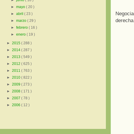
►
junio
( 18 )
►
mayo
( 20 )
Negociac
►
abril
( 23 )
derecha.
►
marzo
( 29 )
►
febrero
( 16 )
►
enero
( 19 )
►
2015
( 288 )
►
2014
( 287 )
►
2013
( 549 )
►
2012
( 625 )
►
2011
( 763 )
►
2010
( 822 )
►
2009
( 273 )
►
2008
( 171 )
►
2007
( 78 )
►
2006
( 12 )