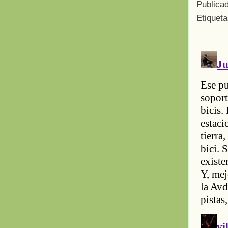
Publica
Etiquet