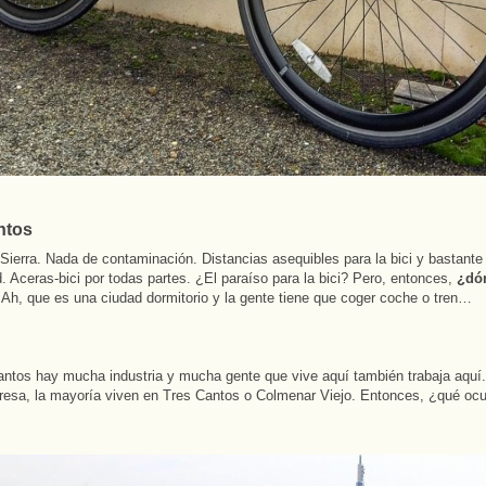
ntos
 Sierra. Nada de contaminación. Distancias asequibles para la bici y bastant
. Aceras-bici por todas partes. ¿El paraíso para la bici? Pero, entonces,
¿dó
Ah, que es una ciudad dormitorio y la gente tiene que coger coche o tren…
ntos hay mucha industria y mucha gente que vive aquí también trabaja aquí
esa, la mayoría viven en Tres Cantos o Colmenar Viejo. Entonces, ¿qué ocu