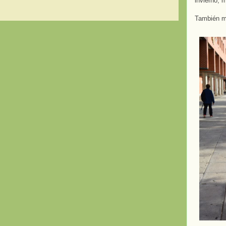
invierno, 
También me