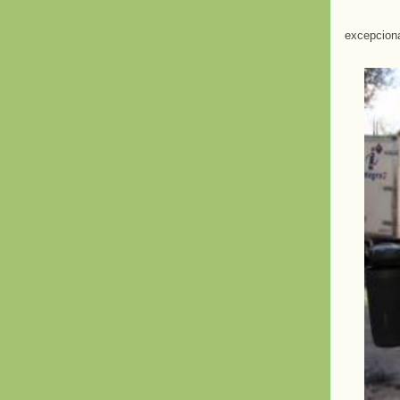
excepciona