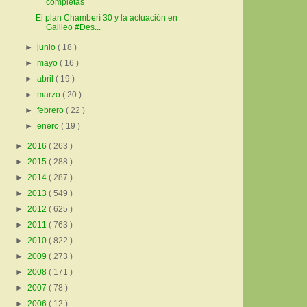
completas
El plan Chamberí 30 y la actuación en
Galileo #Des...
►
junio
( 18 )
►
mayo
( 16 )
►
abril
( 19 )
►
marzo
( 20 )
►
febrero
( 22 )
►
enero
( 19 )
►
2016
( 263 )
►
2015
( 288 )
►
2014
( 287 )
►
2013
( 549 )
►
2012
( 625 )
►
2011
( 763 )
►
2010
( 822 )
►
2009
( 273 )
►
2008
( 171 )
►
2007
( 78 )
►
2006
( 12 )