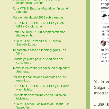
experiencia Ciclotur...
Ruta MTB El Escorial-Madrid con "picante".
Sábado ...
Maratón de Madrid 2018 sobre ruedas
CICLISMO EN FEMENINO: Ella y él en
MTB y Cicloturismo
Entre 65.000 y 87.000 desplazamientos
diarios en b...
Ruta MTB de Cercedilla a El Escorial.
Sábado 21 de...
Tu compra a casa en triciclo y gratis... en
Villa ...
Solicita ya plaza para la 5ª edición del
curso gra...
'Moverse en coche sin coche en propiedad'
Apúntate...
Así son las condiciones laborales de los
repartido...
Ya lo v
CICLISMO EN FEMENINO: Ella y él. Cómo
Salgam
viven la bic...
mostrar 
Bachefestación: reivindicación lúdica en
bicicleta...
...una l
Ruta MTB desde Las Rozas al Escorial. Un
"paseo" p...