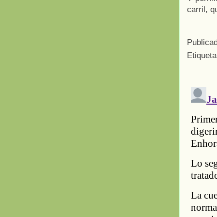
carril, 
Publica
Etiquet