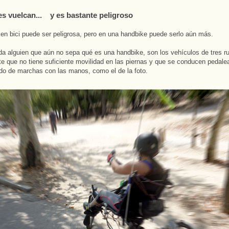
ces vuelcan... y es bastante peligroso
en bici puede ser peligrosa, pero en una handbike puede serlo aún más.
da alguien que aún no sepa qué es una handbike, son los vehículos de tres r
te que no tiene suficiente movilidad en las piernas y que se conducen pedale
o de marchas con las manos, como el de la foto.