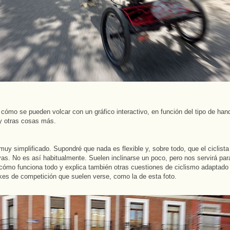
cómo se pueden volcar con un gráfico interactivo, en función del tipo de han
y otras cosas más.
muy simplificado. Supondré que nada es flexible y, sobre todo, que el ciclista
vas. No es así habitualmente. Suelen inclinarse un poco, pero nos servirá pa
 cómo funciona todo y explica también otras cuestiones de ciclismo adaptado 
kes de competición que suelen verse, como la de esta foto.