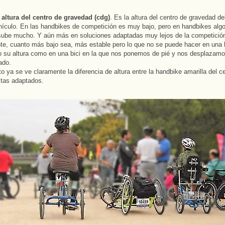
 altura del centro de gravedad (cdg)
. Es la altura del centro de gravedad de
ehículo. En las handbikes de competición es muy bajo, pero en handbikes alg
ube mucho. Y aún más en soluciones adaptadas muy lejos de la competició
e, cuanto más bajo sea, más estable pero lo que no se puede hacer en una
to su altura como en una bici en la que nos ponemos de pié y nos desplazamo
ado.
to ya se ve claramente la diferencia de altura entre la handbike amarilla del ce
istas adaptados.