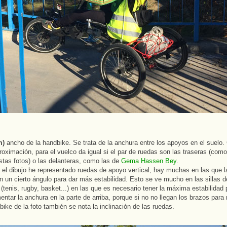
m)
ancho de la handbike. Se trata de la anchura entre los apoyos en el suelo
roximación, para el vuelco da igual si el par de ruedas son las traseras (como
stas fotos) o las delanteras, como las de
Gema Hassen Bey
.
el dibujo he representado ruedas de apoyo vertical, hay muchas en las que l
 un cierto ángulo para dar más estabilidad. Esto se ve mucho en las sillas 
 (tenis, rugby, basket...) en las que es necesario tener la máxima estabilidad
ntar la anchura en la parte de arriba, porque si no no llegan los brazos para
bike de la foto también se nota la inclinación de las ruedas.