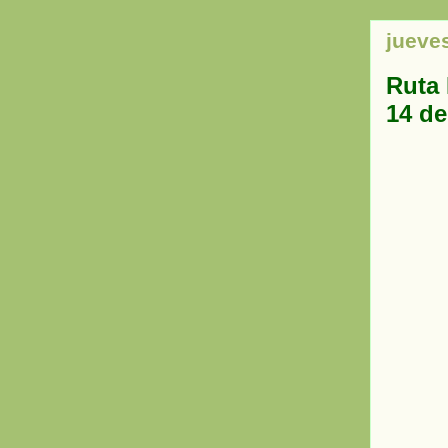
jueve
Ruta 
14 de