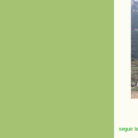
seguir l