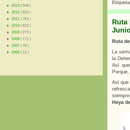
Etiquet
►
2013
( 549 )
►
2012
( 625 )
►
2011
( 763 )
Ruta 
►
2010
( 822 )
Junio
►
2009
( 273 )
►
2008
( 171 )
Ruta de
►
2007
( 78 )
La sema
►
2006
( 12 )
la Dehe
Así que
Porque,
Así que
refresc
siempre
Hoya de