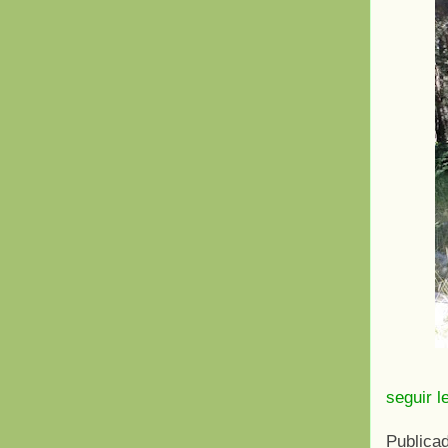
seguir l
Publica