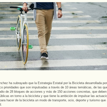
chez ha subrayado que la Estrategia Estatal por la Bicicleta desarrollada por 
co prioridades que son impulsadas a través de 10 áreas temáticas, de las qu
io de 28 bloques de acciones y más de 150 acciones concretas, que deben o
públicas en torno a la bicicleta y que tiene la ambición de impulsar las actuac
para hacer de la bicicleta un modo de transporte, ocio, deporte y turismo que 
d.