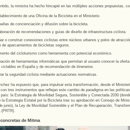
ntido, la ministra ha hecho hincapié en las múltiples acciones propuestas, c
tablecimiento de una Oficina de la Bicicleta en el Ministerio.
ñas de concienciación y difusión sobre la bicicleta.
aboración de recomendaciones y guías de diseño de infraestructura ciclista.
ar o construir conexiones ciclistas entre núcleos urbanos y polos de atracció
 de aparcamientos de bicicletas seguros.
omento del cicloturismo como herramienta con potencial económico.
eación de herramientas informáticas que permitan al usuario conocer la oferta
 ciclables en España y de recomendación de itinerarios.
ar la seguridad ciclista mediante actuaciones normativas.
chez ha expuesto que, para impulsar esta transformación, desde el Ministeri
 con tres instrumentos que reflejan este cambio de paradigma en las política
 país: la Estrategia de Movilidad Segura, Sostenible y Conectada 2030 (dond
la Estrategia Estatal por la Bicicleta tras su aprobación en Consejo de Minis
e junio), la Ley de Movilidad Sostenible y el Plan de Recuperación, Transfor
a (PRTR).
concretas de Mitma