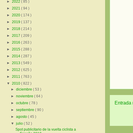
►
2022
( 85 )
►
2021
( 94 )
►
2020
( 174 )
►
2019
( 137 )
►
2018
( 214 )
►
2017
( 209 )
►
2016
( 263 )
►
2015
( 288 )
►
2014
( 287 )
►
2013
( 549 )
►
2012
( 625 )
►
2011
( 763 )
▼
2010
( 822 )
►
diciembre
( 53 )
►
noviembre
( 64 )
Entrada 
►
octubre
( 78 )
►
septiembre
( 90 )
►
agosto
( 45 )
▼
julio
( 52 )
Spot publicitario de la vuelta ciclista a