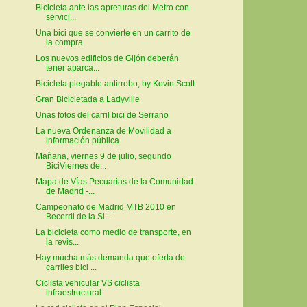
Bicicleta ante las apreturas del Metro con
servici...
Una bici que se convierte en un carrito de
la compra
Los nuevos edificios de Gijón deberán
tener aparca...
Bicicleta plegable antirrobo, by Kevin Scott
Gran Bicicletada a Ladyville
Unas fotos del carril bici de Serrano
La nueva Ordenanza de Movilidad a
información pública
Mañana, viernes 9 de julio, segundo
BiciViernes de...
Mapa de Vías Pecuarias de la Comunidad
de Madrid -...
Campeonato de Madrid MTB 2010 en
Becerril de la Si...
La bicicleta como medio de transporte, en
la revis...
Hay mucha más demanda que oferta de
carriles bici ...
Ciclista vehicular VS ciclista
infraestructural