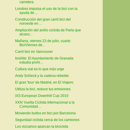
carretera
Londres impulsa el uso de la bici con la
ayuda de ...
Construcción del gran carril bici del
noroeste en ...
Ampliación del anillo ciclista de Parla que
alcanz...
Mañana, viernes 23 de julio, cuarto
BiciViernes de...
Carril bici en Vancouver
Insólito: El Ayuntamiento de Granada
estudia prohi...
Cultura vial es lo que más urge
Andy Schleck y la cadena rebelde
El gran 'tour' de Madrid, en El Viajero
Utiliza la bici, reduce tus emisiones
iXS European Downhill Cup 2010
XXIV Vuelta Ciclista Internacional a la
Comunidad ...
Moviendo bultos en bici por Barcelona
Seguridad ciclista cerca de los camiones
Los vizcainos aparcan la bicicleta