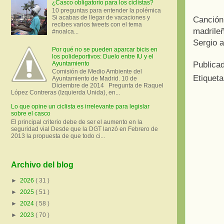
¿Casco obligatorio para los ciclistas?
10 preguntas para entender la polémica
Si acabas de llegar de vacaciones y
Canción 
recibes varios tweets con el tema
madrile
#noalca...
Sergio a
Por qué no se pueden aparcar bicis en
los polideportivos: Duelo entre IU y el
Ayuntamiento
Publica
Comisión de Medio Ambiente del
Etiquet
Ayuntamiento de Madrid. 10 de
Diciembre de 2014 Pregunta de Raquel
López Contreras (Izquierda Unida), en...
Lo que opine un ciclista es irrelevante para legislar
sobre el casco
El principal criterio debe de ser el aumento en la
seguridad vial Desde que la DGT lanzó en Febrero de
2013 la propuesta de que todo ci...
Archivo del blog
►
2026
( 31 )
►
2025
( 51 )
►
2024
( 58 )
►
2023
( 70 )