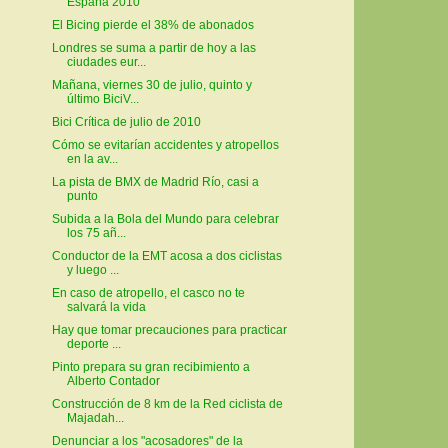
España 2010
El Bicing pierde el 38% de abonados
Londres se suma a partir de hoy a las
ciudades eur...
Mañana, viernes 30 de julio, quinto y
último BiciV...
Bici Crítica de julio de 2010
Cómo se evitarían accidentes y atropellos
en la av...
La pista de BMX de Madrid Río, casi a
punto
Subida a la Bola del Mundo para celebrar
los 75 añ...
Conductor de la EMT acosa a dos ciclistas
y luego ...
En caso de atropello, el casco no te
salvará la vida
Hay que tomar precauciones para practicar
deporte ...
Pinto prepara su gran recibimiento a
Alberto Contador
Construcción de 8 km de la Red ciclista de
Majadah...
Denunciar a los "acosadores" de la