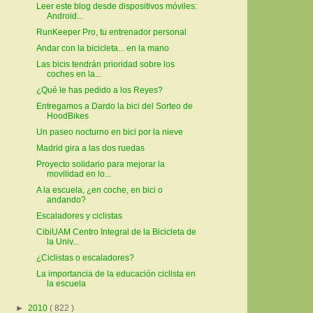
Leer este blog desde dispositivos móviles:
Android...
RunKeeper Pro, tu entrenador personal
Andar con la bicicleta... en la mano
Las bicis tendrán prioridad sobre los
coches en la...
¿Qué le has pedido a los Reyes?
Entregamos a Dardo la bici del Sorteo de
HoodBikes
Un paseo nocturno en bici por la nieve
Madrid gira a las dos ruedas
Proyecto solidario para mejorar la
movilidad en lo...
A la escuela, ¿en coche, en bici o
andando?
Escaladores y ciclistas
CibiUAM Centro Integral de la Bicicleta de
la Univ...
¿Ciclistas o escaladores?
La importancia de la educación ciclista en
la escuela
►
2010
( 822 )