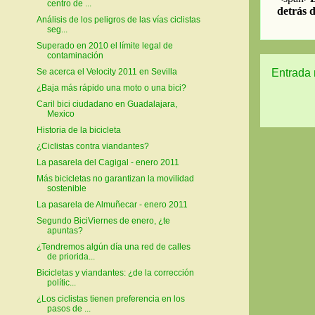
centro de ...
Análisis de los peligros de las vías ciclistas
seg...
Superado en 2010 el límite legal de
contaminación
Entrada 
Se acerca el Velocity 2011 en Sevilla
¿Baja más rápido una moto o una bici?
Caril bici ciudadano en Guadalajara,
Mexico
Historia de la bicicleta
¿Ciclistas contra viandantes?
La pasarela del Cagigal - enero 2011
Más bicicletas no garantizan la movilidad
sostenible
La pasarela de Almuñecar - enero 2011
Segundo BiciViernes de enero, ¿te
apuntas?
¿Tendremos algún día una red de calles
de priorida...
Bicicletas y viandantes: ¿de la corrección
polític...
¿Los ciclistas tienen preferencia en los
pasos de ...