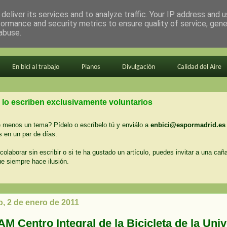
deliver its services and to analyze traffic. Your IP address and 
formance and security metrics to ensure quality of service, gen
abuse.
En bici al trabajo
Planos
Divulgación
Calidad del Aire
 lo escriben exclusivamente voluntarios
menos un tema? Pídelo o escríbelo tú y enviálo a
enbici@espormadrid.es
 en un par de días.
colaborar sin escribir o si te ha gustado un artículo, puedes invitar a una cañ
ue siempre hace ilusión.
, 2 de enero de 2011
M Centro Integral de la Bicicleta de la Uni