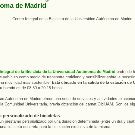
oma de Madrid
Integral de la Bicicleta de la Universidad Autónoma de Madrid
pretende f
e vehículo como medio de transporte cotidiano y sensibilizar sobre la necesi
una movilidad más sostenible.
Está ubicado en la salida de la estación de 
su horario es de 08:30 a 20:15 horas.
ad Autónoma de Madrid ofrece una serie de servicios y actividades relaciona
a la Comunidad Universitaria, previa obtención del carnet CibiUAM. Son los sig
 personalizado de bicicletas
un préstamo personalizado por una duración determinada (entre un día y cuat
 una bicicleta concreta para la utilización exclusiva de la misma.