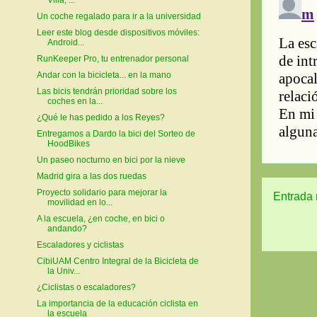
Villa, ...
Un coche regalado para ir a la universidad
Leer este blog desde dispositivos móviles:
Android...
RunKeeper Pro, tu entrenador personal
Andar con la bicicleta... en la mano
Las bicis tendrán prioridad sobre los
coches en la...
¿Qué le has pedido a los Reyes?
Entregamos a Dardo la bici del Sorteo de
HoodBikes
Un paseo nocturno en bici por la nieve
Madrid gira a las dos ruedas
Proyecto solidario para mejorar la
Entrada 
movilidad en lo...
A la escuela, ¿en coche, en bici o
andando?
Escaladores y ciclistas
CibiUAM Centro Integral de la Bicicleta de
la Univ...
¿Ciclistas o escaladores?
La importancia de la educación ciclista en
la escuela