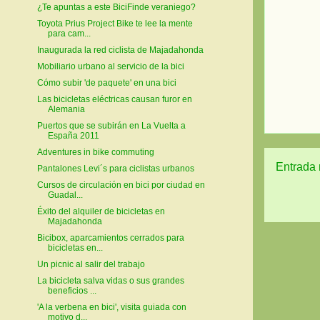
¿Te apuntas a este BiciFinde veraniego?
Toyota Prius Project Bike te lee la mente
para cam...
Inaugurada la red ciclista de Majadahonda
Mobiliario urbano al servicio de la bici
Cómo subir 'de paquete' en una bici
Las bicicletas eléctricas causan furor en
Alemania
Puertos que se subirán en La Vuelta a
España 2011
Adventures in bike commuting
Entrada 
Pantalones Levi´s para ciclistas urbanos
Cursos de circulación en bici por ciudad en
Guadal...
Éxito del alquiler de bicicletas en
Majadahonda
Bicibox, aparcamientos cerrados para
bicicletas en...
Un picnic al salir del trabajo
La bicicleta salva vidas o sus grandes
beneficios ...
'A la verbena en bici', visita guiada con
motivo d...